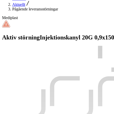
Aktuellt
Pågående leveransstörningar
Mediplast
Aktiv störning
Injektionskanyl 20G 0,9x1