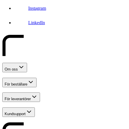
Instagram
LinkedIn
Om oss
För beställare
För leverantörer
Kundsupport