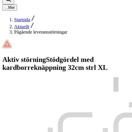
...
Mer
Startsida
Aktuellt
Pågående leveransstörningar
Aktiv störning
Stödgördel med
kardborreknäppning 32cm strl XL