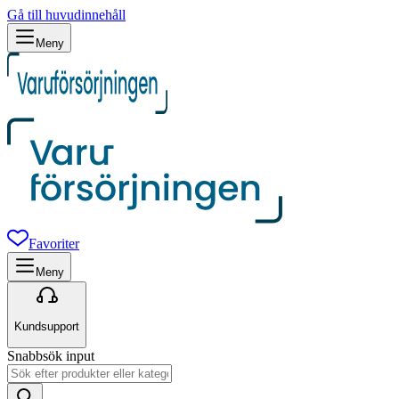
Gå till huvudinnehåll
Meny
Favoriter
Meny
Kundsupport
Snabbsök input