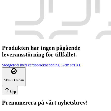
Produkten har ingen pågående
leveransstörning för tillfället.
Stödgördel med kardborreknäppning 32cm strl XL
Skriv ut sidan
Upp
Prenumerera på vårt nyhetsbrev!