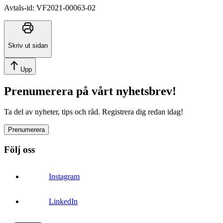
Avtals-id
:
VF2021-00063-02
Skriv ut sidan
Upp
Prenumerera på vårt nyhetsbrev!
Ta del av nyheter, tips och råd. Registrera dig redan idag!
Prenumerera
Följ oss
Instagram
LinkedIn