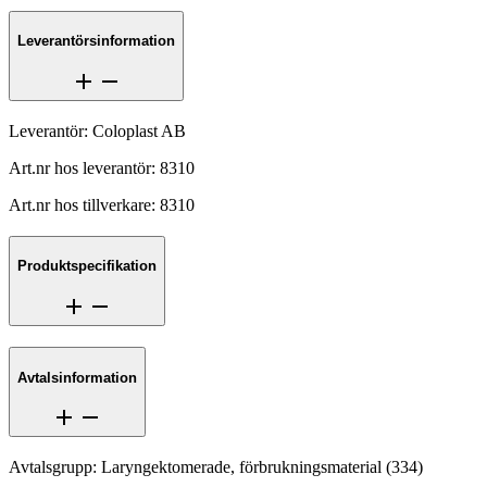
Leverantörsinformation
Leverantör
:
Coloplast AB
Art.nr hos leverantör
:
8310
Art.nr hos tillverkare
:
8310
Produktspecifikation
Avtalsinformation
Avtalsgrupp
:
Laryngektomerade, förbrukningsmaterial
(
334
)