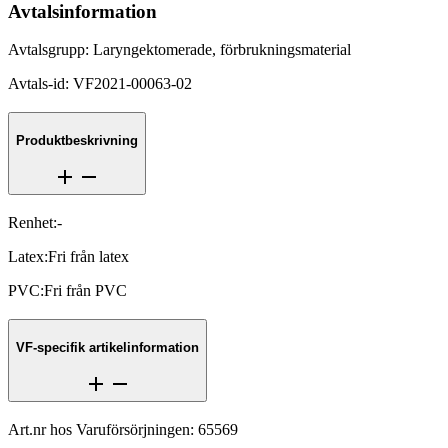
Avtalsinformation
Avtalsgrupp
:
Laryngektomerade, förbrukningsmaterial
Avtals-id
:
VF2021-00063-02
Produktbeskrivning
Renhet
:
-
Latex
:
Fri från latex
PVC
:
Fri från PVC
VF-specifik artikelinformation
Art.nr hos Varuförsörjningen
:
65569