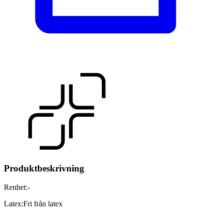
Produktbeskrivning
Renhet
:
-
Latex
:
Fri från latex