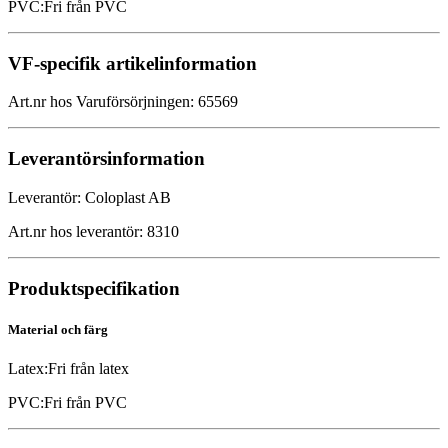
PVC
:
Fri från PVC
VF-specifik artikelinformation
Art.nr hos Varuförsörjningen
:
65569
Leverantörsinformation
Leverantör
:
Coloplast AB
Art.nr hos leverantör
:
8310
Produktspecifikation
Material och färg
Latex
:
Fri från latex
PVC
:
Fri från PVC