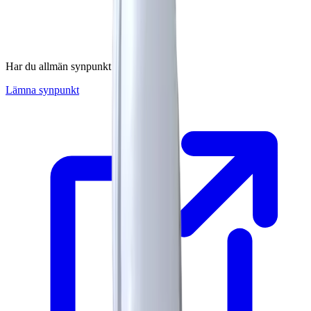
Har du allmän synpunkt på produkten?
Lämna synpunkt