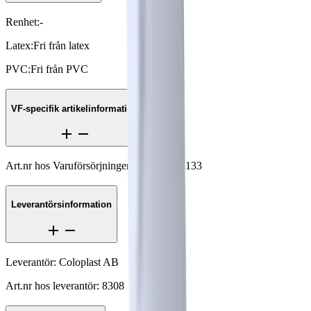
Renhet
:
-
Latex
:
Fri från latex
PVC
:
Fri från PVC
VF-specifik artikelinformation
Art.nr hos Varuförsörjningen
:
VF000162133
Leverantörsinformation
Leverantör
:
Coloplast AB
Art.nr hos leverantör
:
8308