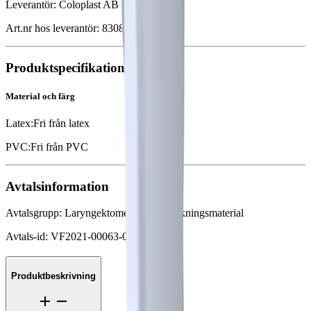
Leverantör
:
Coloplast AB
Art.nr hos leverantör
:
8308
Produktspecifikation
Material och färg
Latex
:
Fri från latex
PVC
:
Fri från PVC
Avtalsinformation
Avtalsgrupp
:
Laryngektomerade, förbrukningsmaterial
Avtals-id
:
VF2021-00063-02
Produktbeskrivning