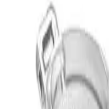
 fenestrerad 10/55