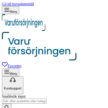
Gå till huvudinnehåll
Meny
Favoriter
Meny
Kundsupport
Snabbsök input