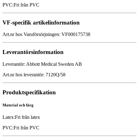
PVC
:
Fri från PVC
VF-specifik artikelinformation
Art.nr hos Varuförsörjningen
:
VF000175738
Leverantörsinformation
Leverantör
:
Abbott Medical Sweden AB
Art.nr hos leverantör
:
7120Q/58
Produktspecifikation
Material och färg
Latex
:
Fri från latex
PVC
:
Fri från PVC