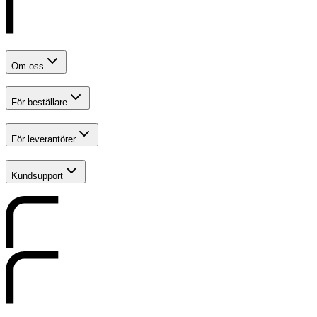
Om oss
För beställare
För leverantörer
Kundsupport