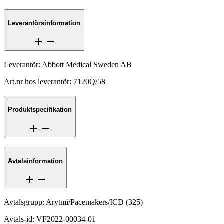
Leverantörsinformation
Leverantör
:
Abbott Medical Sweden AB
Art.nr hos leverantör
:
7120Q/58
Produktspecifikation
Avtalsinformation
Avtalsgrupp
:
Arytmi/Pacemakers/ICD
(
325
)
Avtals-id
:
VF2022-00034-01