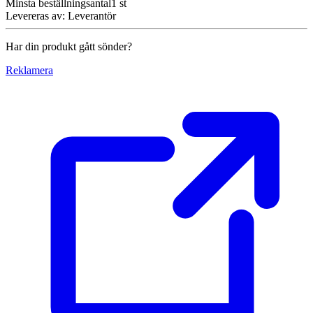
Minsta beställningsantal
1
st
Levereras av
:
Leverantör
Har din produkt gått sönder?
Reklamera