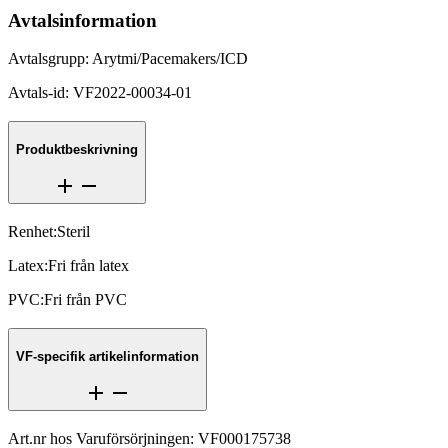
Avtalsinformation
Avtalsgrupp
:
Arytmi/Pacemakers/ICD
Avtals-id
:
VF2022-00034-01
Produktbeskrivning
Renhet
:
Steril
Latex
:
Fri från latex
PVC
:
Fri från PVC
VF-specifik artikelinformation
Art.nr hos Varuförsörjningen
:
VF000175738