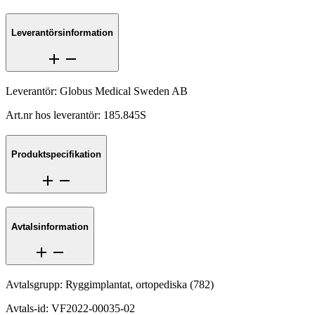
Leverantörsinformation
Leverantör
:
Globus Medical Sweden AB
Art.nr hos leverantör
:
185.845S
Produktspecifikation
Avtalsinformation
Avtalsgrupp
:
Ryggimplantat, ortopediska
(
782
)
Avtals-id
:
VF2022-00035-02