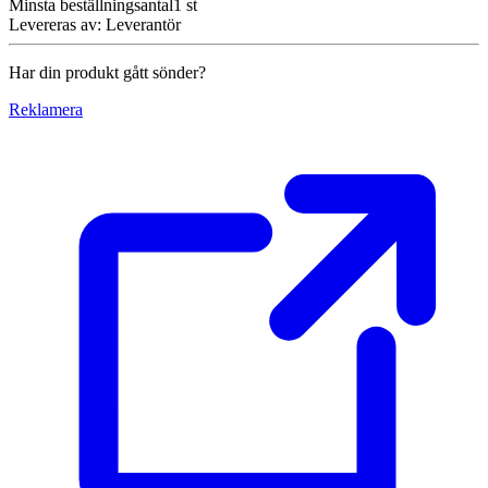
Minsta beställningsantal
1
st
Levereras av
:
Leverantör
Har din produkt gått sönder?
Reklamera