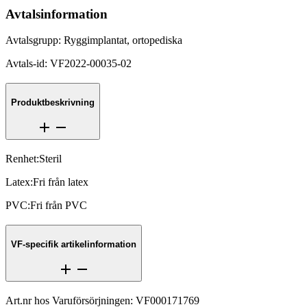
Avtalsinformation
Avtalsgrupp
:
Ryggimplantat, ortopediska
Avtals-id
:
VF2022-00035-02
Produktbeskrivning
Renhet
:
Steril
Latex
:
Fri från latex
PVC
:
Fri från PVC
VF-specifik artikelinformation
Art.nr hos Varuförsörjningen
:
VF000171769