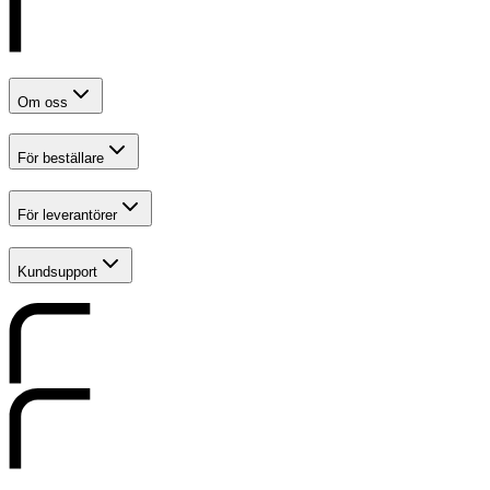
Om oss
För beställare
För leverantörer
Kundsupport