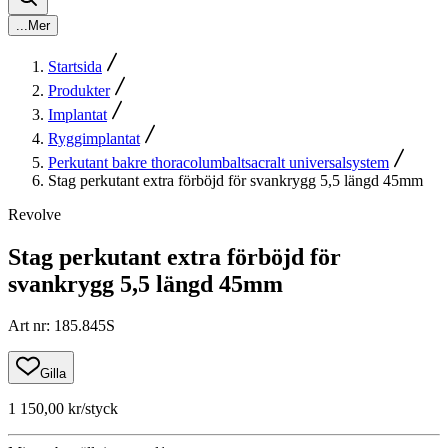
...
Mer
Startsida
Produkter
Implantat
Ryggimplantat
Perkutant bakre thoracolumbaltsacralt universalsystem
Stag perkutant extra förböjd för svankrygg 5,5 längd 45mm
Revolve
Stag perkutant extra förböjd för
svankrygg 5,5 längd 45mm
Art nr
:
185.845S
Gilla
1 150,00 kr
/styck