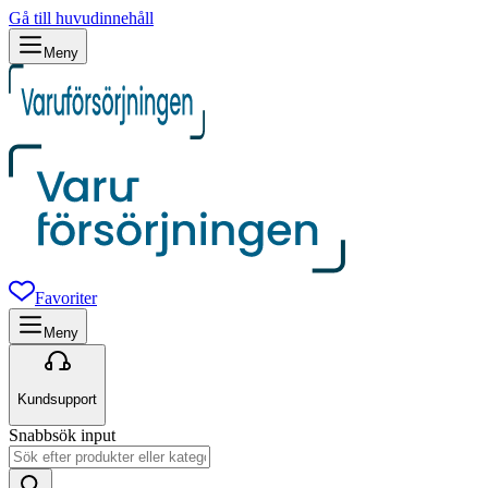
Gå till huvudinnehåll
Meny
Favoriter
Meny
Kundsupport
Snabbsök input