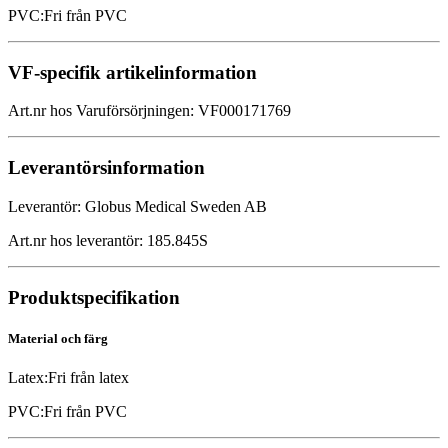
PVC
:
Fri från PVC
VF-specifik artikelinformation
Art.nr hos Varuförsörjningen
:
VF000171769
Leverantörsinformation
Leverantör
:
Globus Medical Sweden AB
Art.nr hos leverantör
:
185.845S
Produktspecifikation
Material och färg
Latex
:
Fri från latex
PVC
:
Fri från PVC