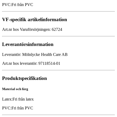
PVC
:
Fri från PVC
VF-specifik artikelinformation
Art.nr hos Varuförsörjningen
:
62724
Leverantörsinformation
Leverantör
:
Mölnlycke Health Care AB
Art.nr hos leverantör
:
97118514-01
Produktspecifikation
Material och färg
Latex
:
Fri från latex
PVC
:
Fri från PVC