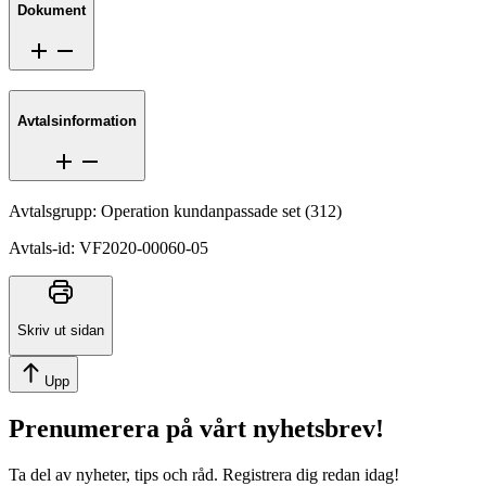
Dokument
Avtalsinformation
Avtalsgrupp
:
Operation kundanpassade set
(
312
)
Avtals-id
:
VF2020-00060-05
Skriv ut sidan
Upp
Prenumerera på vårt nyhetsbrev!
Ta del av nyheter, tips och råd. Registrera dig redan idag!