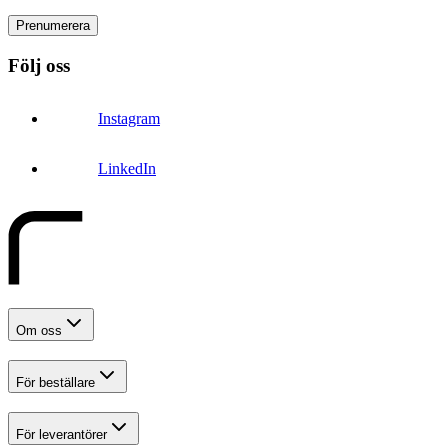
Prenumerera
Följ oss
Instagram
LinkedIn
Om oss
För beställare
För leverantörer