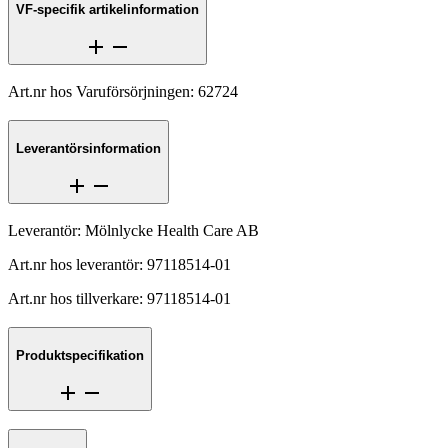
VF-specifik artikelinformation
Art.nr hos Varuförsörjningen
:
62724
Leverantörsinformation
Leverantör
:
Mölnlycke Health Care AB
Art.nr hos leverantör
:
97118514-01
Art.nr hos tillverkare
:
97118514-01
Produktspecifikation