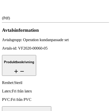
(
Pdf
)
Avtalsinformation
Avtalsgrupp
:
Operation kundanpassade set
Avtals-id
:
VF2020-00060-05
Produktbeskrivning
Renhet
:
Steril
Latex
:
Fri från latex
PVC
:
Fri från PVC