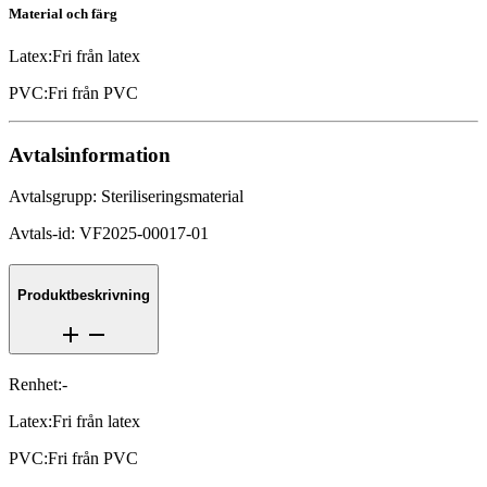
Material och färg
Latex
:
Fri från latex
PVC
:
Fri från PVC
Avtalsinformation
Avtalsgrupp
:
Steriliseringsmaterial
Avtals-id
:
VF2025-00017-01
Produktbeskrivning
Renhet
:
-
Latex
:
Fri från latex
PVC
:
Fri från PVC