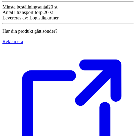
Minsta beställningsantal
20
st
Antal i transport förp.
20
st
Levereras av
:
Logistikpartner
Har din produkt gått sönder?
Reklamera