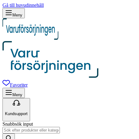
Gå till huvudinnehåll
Meny
Favoriter
Meny
Kundsupport
Snabbsök input