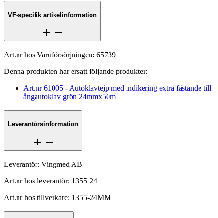
VF-specifik artikelinformation
Art.nr hos Varuförsörjningen
:
65739
Denna produkten har ersatt följande produkter
:
Art.nr
61005
-
Autoklavtejp med indikering extra fästande till
ångautoklav grön 24mmx50m
Leverantörsinformation
Leverantör
:
Vingmed AB
Art.nr hos leverantör
:
1355-24
Art.nr hos tillverkare
:
1355-24MM