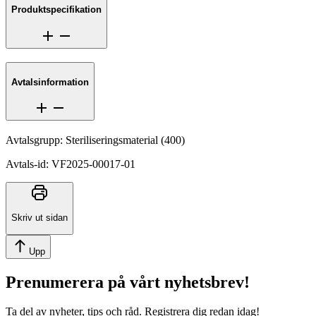
Produktspecifikation
Avtalsinformation
Avtalsgrupp
:
Steriliseringsmaterial
(
400
)
Avtals-id
:
VF2025-00017-01
Skriv ut sidan
Upp
Prenumerera på vårt nyhetsbrev!
Ta del av nyheter, tips och råd. Registrera dig redan idag!