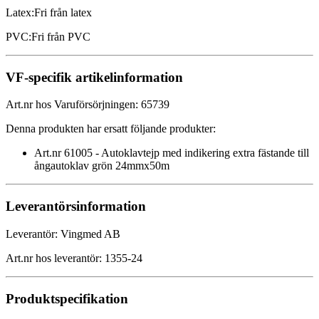
Latex
:
Fri från latex
PVC
:
Fri från PVC
VF-specifik artikelinformation
Art.nr hos Varuförsörjningen
:
65739
Denna produkten har ersatt följande produkter
:
Art.nr
61005
-
Autoklavtejp med indikering extra fästande till
ångautoklav grön 24mmx50m
Leverantörsinformation
Leverantör
:
Vingmed AB
Art.nr hos leverantör
:
1355-24
Produktspecifikation