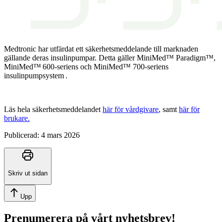
Medtronic har utfärdat ett säkerhetsmeddelande till marknaden
gällande deras insulinpumpar. Detta gäller MiniMed™ Paradigm™,
MiniMed™ 600-seriens och MiniMed™ 700-seriens
insulinpumpsystem .
Läs hela säkerhetsmeddelandet
här för vårdgivare
, samt
här för
brukare.
Publicerad:
4 mars 2026
Skriv ut sidan
Upp
Prenumerera på vårt nyhetsbrev!