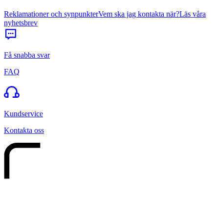
Reklamationer och synpunkter
Vem ska jag kontakta när?
Läs våra
nyhetsbrev
Få snabba svar
FAQ
Kundservice
Kontakta oss