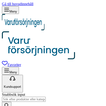
Gå till huvudinnehåll
Meny
Favoriter
Meny
Kundsupport
Snabbsök input