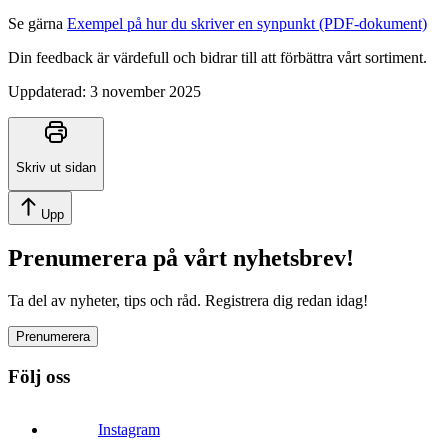
Se gärna
Exempel på hur du skriver en synpunkt (PDF-dokument)
Din feedback är värdefull och bidrar till att förbättra vårt sortiment.
Uppdaterad:
3 november 2025
Skriv ut sidan
Upp
Prenumerera på vårt nyhetsbrev!
Ta del av nyheter, tips och råd. Registrera dig redan idag!
Prenumerera
Följ oss
Instagram