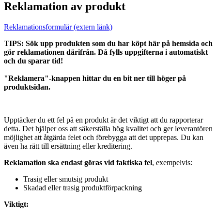
Reklamation av produkt
Reklamationsformulär (extern länk)
TIPS: Sök upp produkten som du har köpt här på hemsida och
gör reklamationen därifrån. Då fylls uppgifterna i automatiskt
och du sparar tid!
"Reklamera"-knappen hittar du en bit ner till höger på
produktsidan.
Upptäcker du ett fel på en produkt är det viktigt att du rapporterar
detta. Det hjälper oss att säkerställa hög kvalitet och ger leverantören
möjlighet att åtgärda felet och förebygga att det upprepas. Du kan
även ha rätt till ersättning eller kreditering.
Reklamation ska endast göras vid faktiska fel
, exempelvis:
Trasig eller smutsig produkt
Skadad eller trasig produktförpackning
Viktigt: