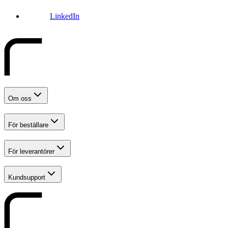
LinkedIn
Om oss
För beställare
För leverantörer
Kundsupport