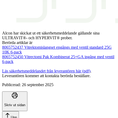
Alcon har skickat ut ett säkerhetsmeddelande gällande sina
ULTRAVIT®- och HYPERVIT® prober.
Berörda artiklar är
8065752437 Vitrektomislangset engångs med ventil standard 25G
10K 6-pack
8065752450 Vitrectomi Pak Kombinerat 25+GA ingång med ventil
6-pack
Läs säkerhetsmeddelandet från leverantören här (pdf)
.
Leverantören kommer att kontakta berörda beställare.
Publicerad:
26 september 2025
Skriv ut sidan
Upp