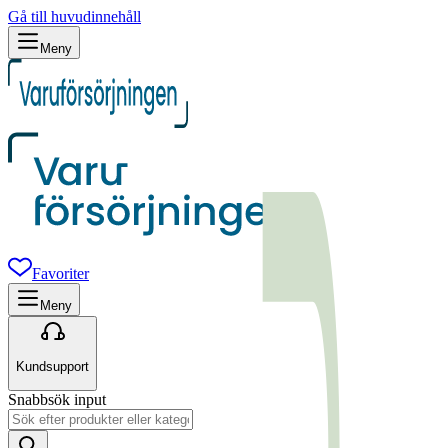
Gå till huvudinnehåll
Meny
Favoriter
Meny
Kundsupport
Snabbsök input