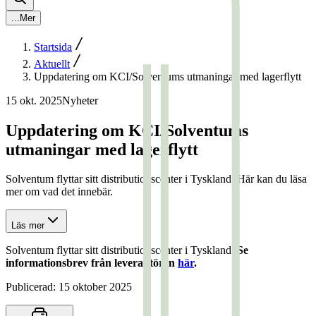
...
Mer
Startsida
Aktuellt
Uppdatering om KCI/Solventums utmaningar med lagerflytt
15 okt. 2025
Nyheter
Uppdatering om KCI/Solventums
utmaningar med lagerflytt
Solventum flyttar sitt distributionscenter i Tyskland. Här kan du läsa
mer om vad det innebär.
Läs mer
Solventum flyttar sitt distributionscenter i Tyskland.
Se
informationsbrev från leverantören
här
.
Publicerad:
15 oktober 2025