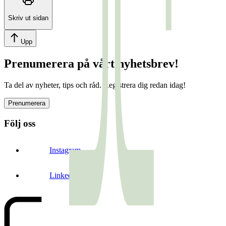
Skriv ut sidan
Upp
Prenumerera på vårt nyhetsbrev!
Ta del av nyheter, tips och råd. Registrera dig redan idag!
Prenumerera
Följ oss
Instagram
LinkedIn