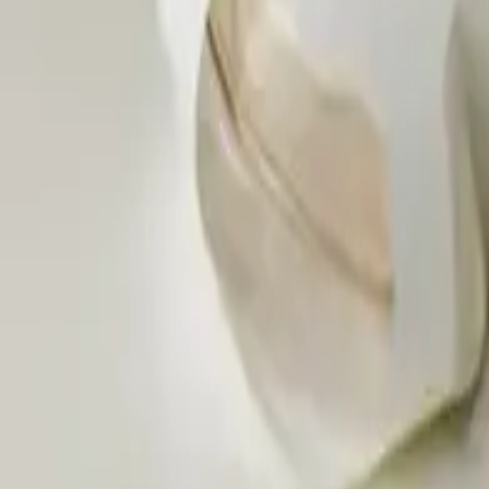
Har du allmän synpunkt på produkten?
Lämna synpunkt