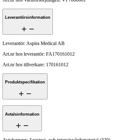
Leverantörsinformation
Leverantör
:
Aspira Medical AB
Art.nr hos leverantör
:
FA170161012
Art.nr hos tillverkare
:
170161012
Produktspecifikation
Avtalsinformation
Avtalsgrupp
:
Anestesi- och intensivvårdsmaterial
(
320
)