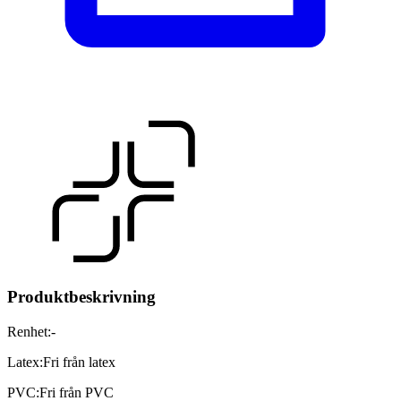
Produktbeskrivning
Renhet
:
-
Latex
:
Fri från latex
PVC
:
Fri från PVC