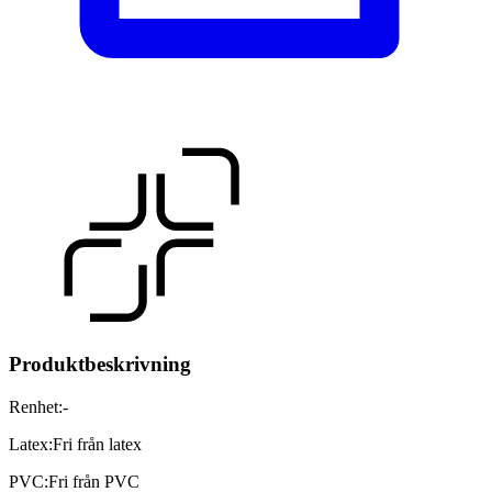
Produktbeskrivning
Renhet
:
-
Latex
:
Fri från latex
PVC
:
Fri från PVC