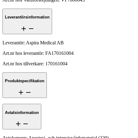
Leverantörsinformation
Leverantör
:
Aspira Medical AB
Art.nr hos leverantör
:
FA170161004
Art.nr hos tillverkare
:
170161004
Produktspecifikation
Avtalsinformation
Avtalsgrupp
:
Anestesi- och intensivvårdsmaterial
(
320
)