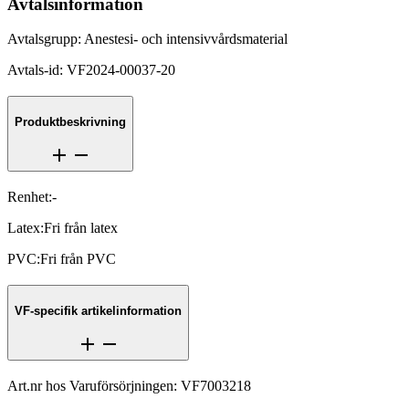
Avtalsinformation
Avtalsgrupp
:
Anestesi- och intensivvårdsmaterial
Avtals-id
:
VF2024-00037-20
Produktbeskrivning
Renhet
:
-
Latex
:
Fri från latex
PVC
:
Fri från PVC
VF-specifik artikelinformation
Art.nr hos Varuförsörjningen
:
VF7003218