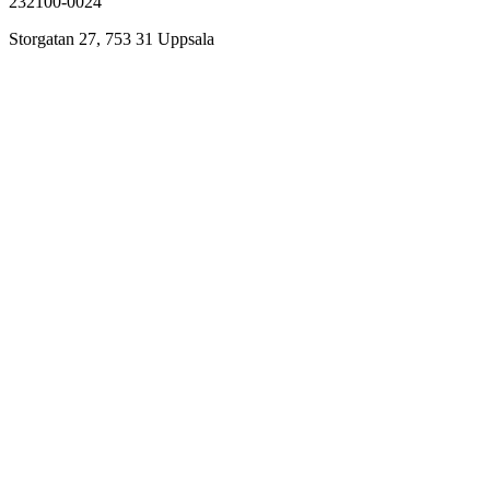
232100-0024
Storgatan 27, 753 31 Uppsala