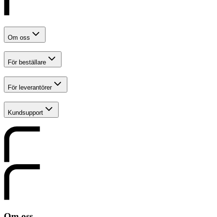
Om oss
För beställare
För leverantörer
Kundsupport
Om oss