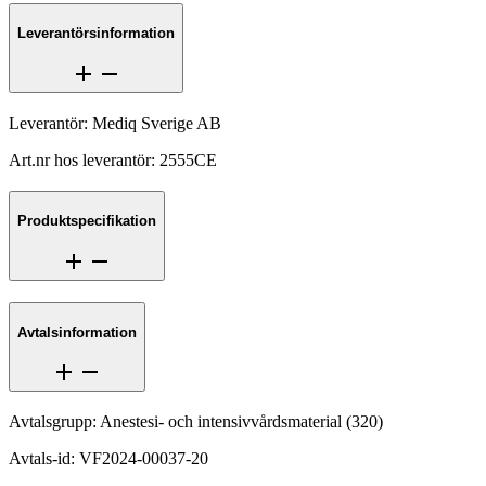
Leverantörsinformation
Leverantör
:
Mediq Sverige AB
Art.nr hos leverantör
:
2555CE
Produktspecifikation
Avtalsinformation
Avtalsgrupp
:
Anestesi- och intensivvårdsmaterial
(
320
)
Avtals-id
:
VF2024-00037-20