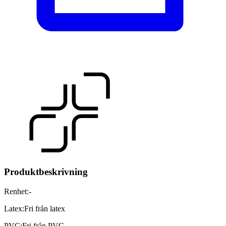
Produktbeskrivning
Renhet
:
-
Latex
:
Fri från latex
PVC
:
Fri från PVC