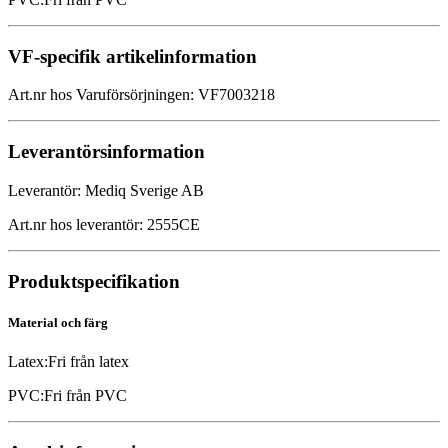
VF-specifik artikelinformation
Art.nr hos Varuförsörjningen
:
VF7003218
Leverantörsinformation
Leverantör
:
Mediq Sverige AB
Art.nr hos leverantör
:
2555CE
Produktspecifikation
Material och färg
Latex
:
Fri från latex
PVC
:
Fri från PVC