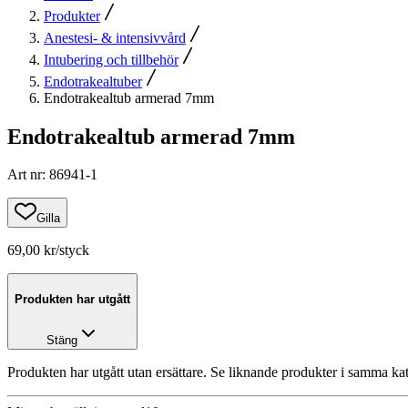
Produkter
Anestesi- & intensivvård
Intubering och tillbehör
Endotrakealtuber
Endotrakealtub armerad 7mm
Endotrakealtub armerad 7mm
Art nr
:
86941-1
Gilla
69,00 kr
/styck
Produkten har utgått
Stäng
Produkten har utgått utan ersättare. Se liknande produkter i samma ka