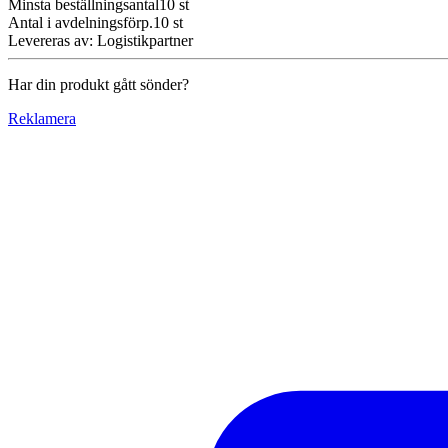
Minsta beställningsantal
10
st
Antal i avdelningsförp.
10
st
Levereras av
:
Logistikpartner
Har din produkt gått sönder?
Reklamera