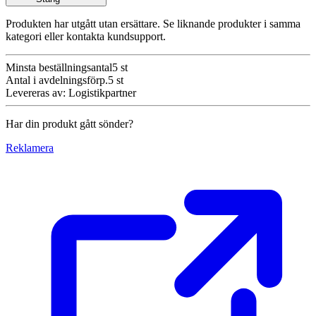
Produkten har utgått utan ersättare. Se liknande produkter i samma
kategori eller kontakta kundsupport.
Minsta beställningsantal
5
st
Antal i avdelningsförp.
5
st
Levereras av
:
Logistikpartner
Har din produkt gått sönder?
Reklamera