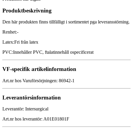
Produktbeskrivning
Den här produkten finns tillfälligt i sortimentet pga leveransstörning.
Renhet
:
-
Latex
:
Fri från latex
PVC
:
Innehåller PVC, ftalatinnehåll ospecificerat
VF-specifik artikelinformation
Art.nr hos Varuförsörjningen
:
86942-1
Leverantörsinformation
Leverantör
:
Intersurgical
Art.nr hos leverantör
:
A01E01801F