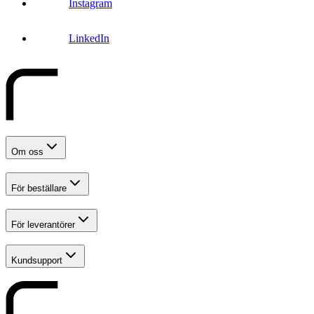
Instagram
LinkedIn
Om oss
För beställare
För leverantörer
Kundsupport