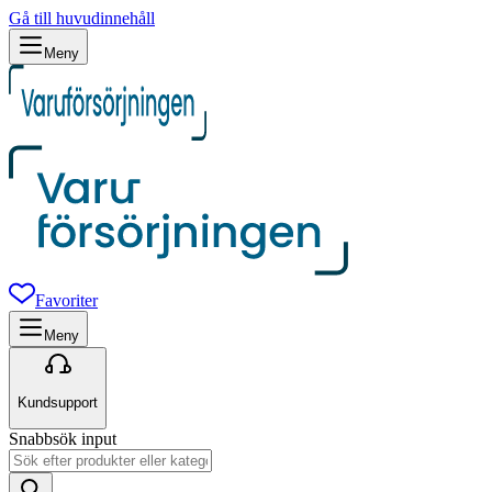
Gå till huvudinnehåll
Meny
Favoriter
Meny
Kundsupport
Snabbsök input