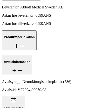
Leverantör
:
Abbott Medical Sweden AB
Art.nr hos leverantör
:
6599ANS
Art.nr hos tillverkare
:
6599ANS
Produktspecifikation
Avtalsinformation
Avtalsgrupp
:
Neurokirurgiska implantat
(
786
)
Avtals-id
:
VF2024-00050-08