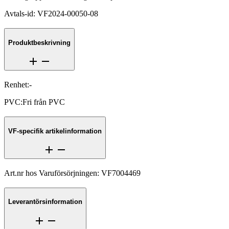
Avtals-id
:
VF2024-00050-08
Produktbeskrivning
Renhet
:
-
PVC
:
Fri från PVC
VF-specifik artikelinformation
Art.nr hos Varuförsörjningen
:
VF7004469
Leverantörsinformation