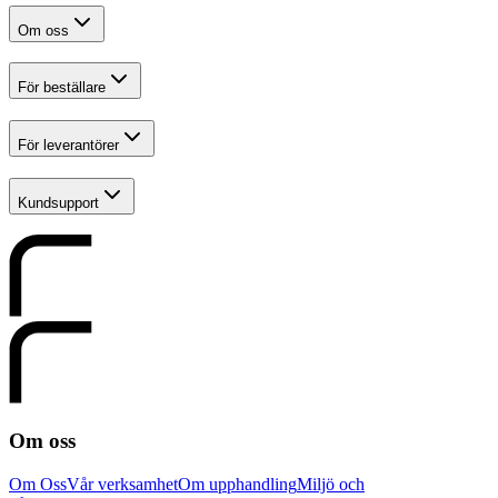
Om oss
För beställare
För leverantörer
Kundsupport
Om oss
Om Oss
Vår verksamhet
Om upphandling
Miljö och