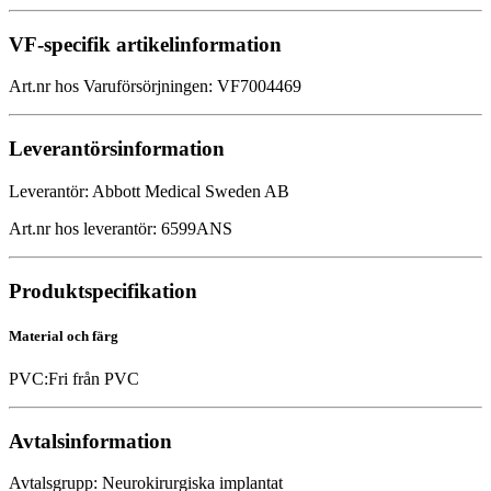
VF-specifik artikelinformation
Art.nr hos Varuförsörjningen
:
VF7004469
Leverantörsinformation
Leverantör
:
Abbott Medical Sweden AB
Art.nr hos leverantör
:
6599ANS
Produktspecifikation
Material och färg
PVC
:
Fri från PVC
Avtalsinformation
Avtalsgrupp
:
Neurokirurgiska implantat