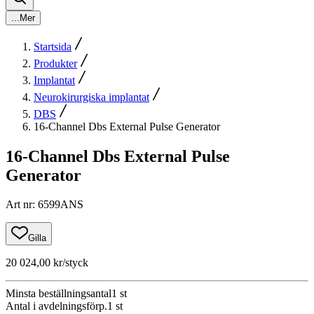
...
Mer
Startsida
Produkter
Implantat
Neurokirurgiska implantat
DBS
16-Channel Dbs External Pulse Generator
16-Channel Dbs External Pulse
Generator
Art nr
:
6599ANS
Gilla
20 024,00 kr
/styck
Minsta beställningsantal
1
st
Antal i avdelningsförp.
1
st